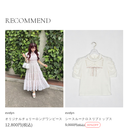
RECOMMEND
evelyn
evelyn
オリジナルチェリーロングワンピース
シースルークロスリブトップス
12,800円(税込)
5,900円
(税込)
30%OFF