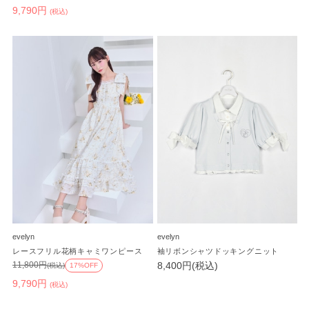
9,790円
(税込)
evelyn
evelyn
レースフリル花柄キャミワンピース
袖リボンシャツドッキングニット
8,400円(税込)
11,800円
(税込)
17%OFF
9,790円
(税込)