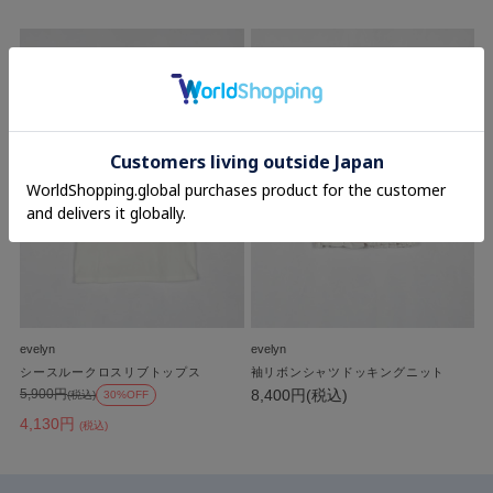
evelyn
evelyn
シースルークロスリブトップス
袖リボンシャツドッキングニット
8,400円(税込)
5,900円
(税込)
30%OFF
4,130円
(税込)