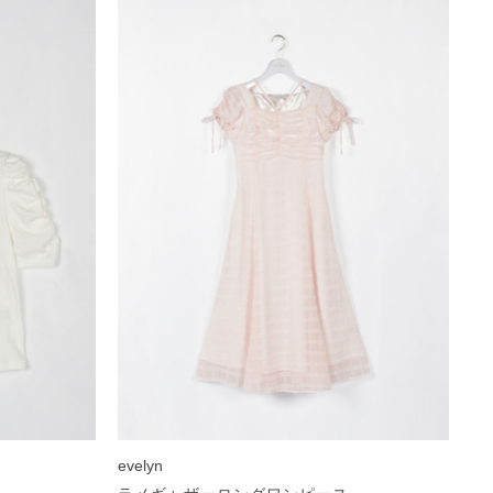
evelyn