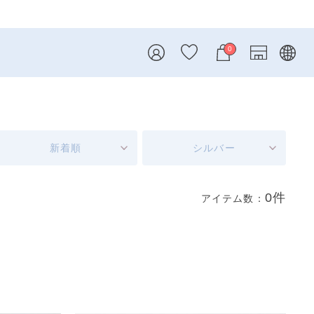
0
新着順
シルバー
0件
アイテム数：