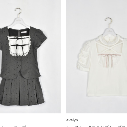
evelyn