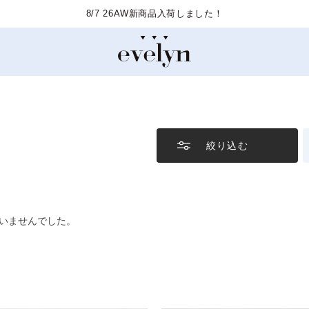
8/7 26AW新商品入荷しました！
絞り込む
いませんでした。