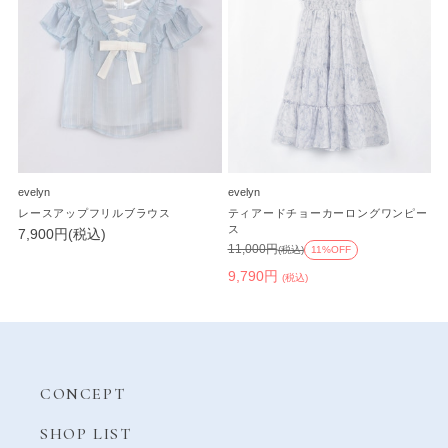
evelyn
evelyn
レースアップフリルブラウス
ティアードチョーカーロングワンピー
ス
7,900円(税込)
11,000円
(税込)
11%OFF
9,790円
(税込)
CONCEPT
SHOP LIST