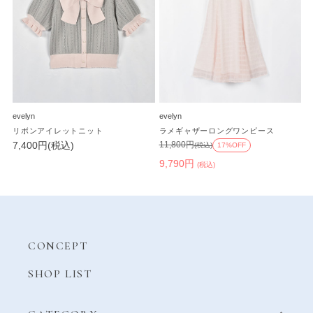
evelyn
evelyn
リボンアイレットニット
ラメギャザーロングワンピース
7,400円(税込)
11,800円
(税込)
17%OFF
9,790円
(税込)
CONCEPT
SHOP LIST