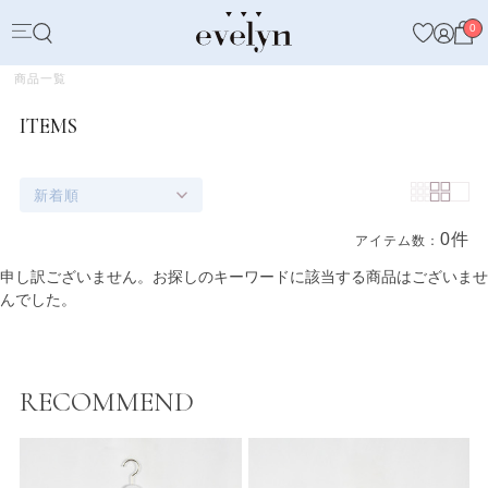
0
商品一覧
ITEMS
新着順
0件
アイテム数：
商品一覧
申し訳ございません。お探しのキーワードに該当する商品はございませ
んでした。
RECOMMEND