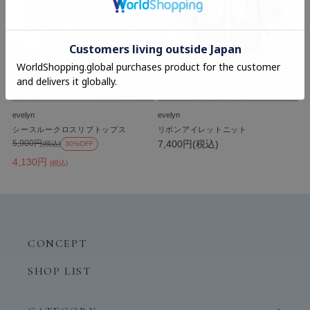
evelyn
evelyn
シースルークロスリブトップス
リボンアイレットニット
7,400円(税込)
5,900円
(税込)
30%OFF
4,130円
(税込)
CONCEPT
SHOP LIST