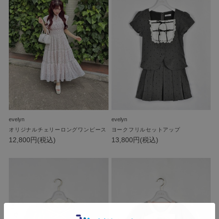
evelyn
evelyn
オリジナルチェリーロングワンピース
ヨークフリルセットアップ
12,800円(税込)
13,800円(税込)