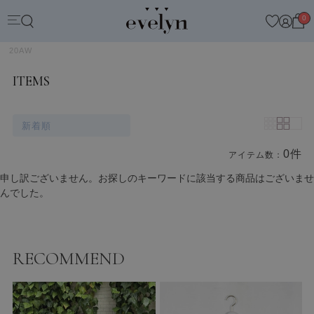
0
20AW
ITEMS
新着順
0件
アイテム数：
商品一覧
申し訳ございません。お探しのキーワードに該当する商品はございませ
んでした。
RECOMMEND