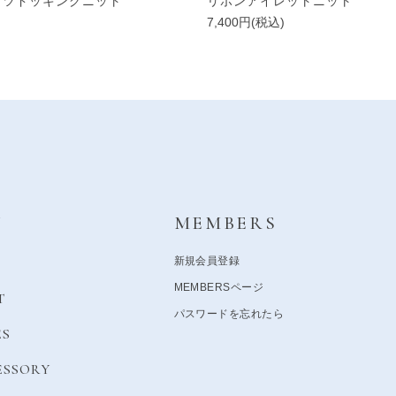
ャツドッキングニット
リボンアイレットニット
)
7,400円(税込)
Y
MEMBERS
新規会員登録
MEMBERSページ
T
パスワードを忘れたら
ES
ESSORY