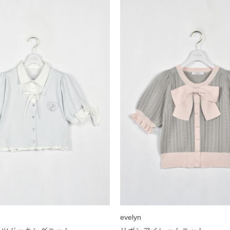
evelyn