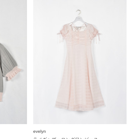
evelyn