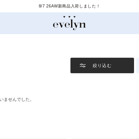
8/7 26AW新商品入荷しました！
絞り込む
いませんでした。