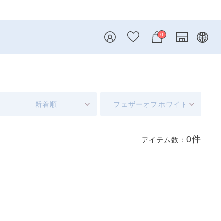
0
新着順
フェザーオフホワイト
0件
アイテム数：