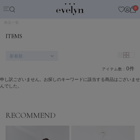
0
商品一覧
ITEMS
新着順
0件
アイテム数：
商品一覧
申し訳ございません。お探しのキーワードに該当する商品はございませ
んでした。
RECOMMEND