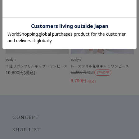
evelyn
evelyn
３連リボンフリルギャザーワンピース
レースフリル花柄キャミワンピース
10,800円(税込)
11,800円
(税込)
17%OFF
9,790円
(税込)
CONCEPT
SHOP LIST