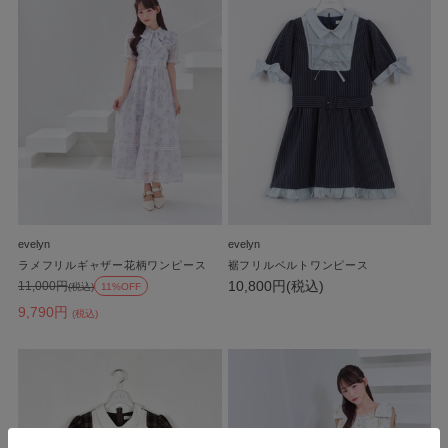
evelyn
evelyn
ラメフリルギャザー花柄ワンピース
裾フリルベルトワンピース
10,800円(税込)
11,000円
(税込)
11%OFF
9,790円
(税込)