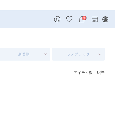
0
新着順
ラメブラック
0件
アイテム数：