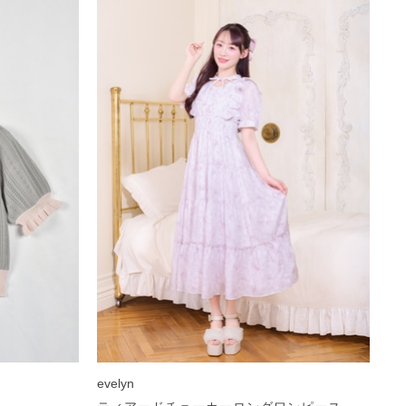
evelyn