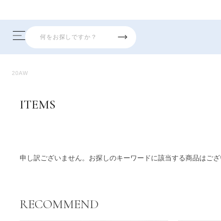
20AW
ITEMS
商品一覧
申し訳ございません。お探しのキーワードに該当する商品はござ
RECOMMEND