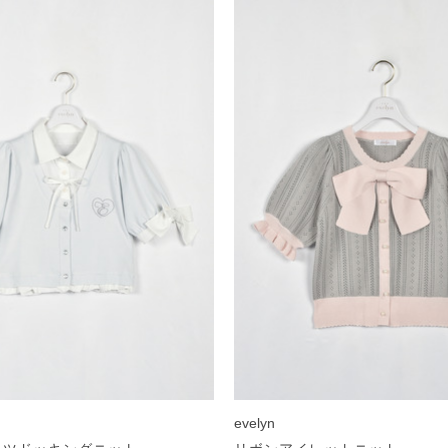
evelyn