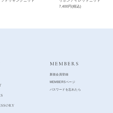
ャツドッキングニット
リボンアイレットニット
)
7,400円(税込)
Y
MEMBERS
新規会員登録
MEMBERSページ
T
パスワードを忘れたら
ES
ESSORY