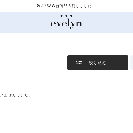
8/7 26AW新商品入荷しました！
絞り込む
いませんでした。