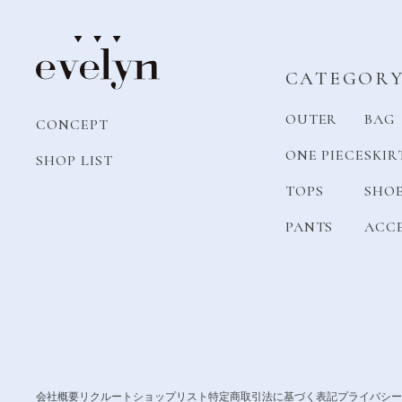
CATEGOR
OUTER
BAG
CONCEPT
ONE PIECE
SKIR
SHOP LIST
TOPS
SHO
PANTS
ACC
会社概要
リクルート
ショップリスト
特定商取引法に基づく表記
プライバシー