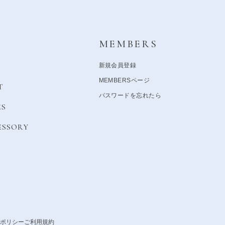
Y
MEMBERS
新規会員登録
MEMBERSページ
T
パスワードを忘れたら
ES
ESSORY
ポリシー
ご利用規約