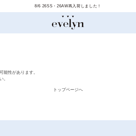
8/6 26SS・26AW再入荷しました！
た可能性があります。
い。
トップページへ