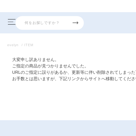
evelyn
ITEM
大変申し訳ありません。
ご指定の商品が見つかりませんでした。
URLのご指定に誤りがあるか、更新等に伴い削除されてしまっ
お手数とは思いますが、下記リンクからサイトへ移動してくださ