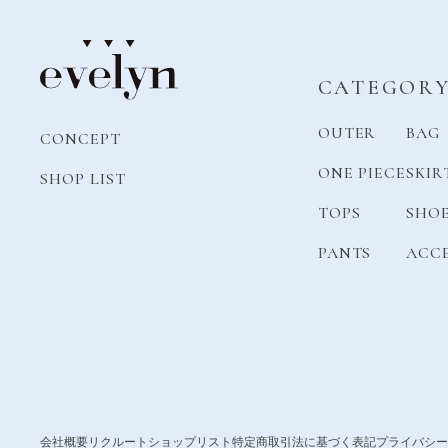
CATEGOR
OUTER
BAG
CONCEPT
ONE PIECE
SKIR
SHOP LIST
TOPS
SHO
PANTS
ACC
会社概要
リクルート
ショップリスト
特定商取引法に基づく表記
プライバシー