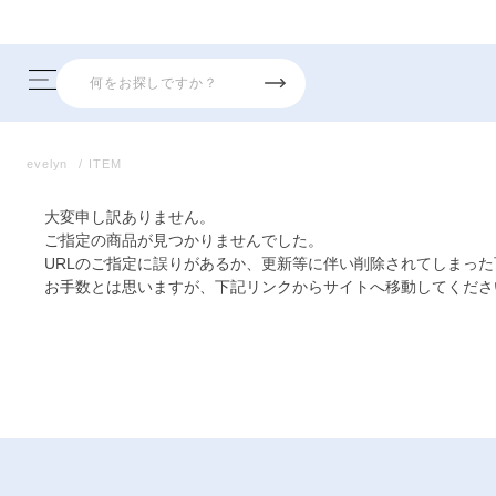
evelyn
ITEM
大変申し訳ありません。
ご指定の商品が見つかりませんでした。
URLのご指定に誤りがあるか、更新等に伴い削除されてしまっ
お手数とは思いますが、下記リンクからサイトへ移動してくださ