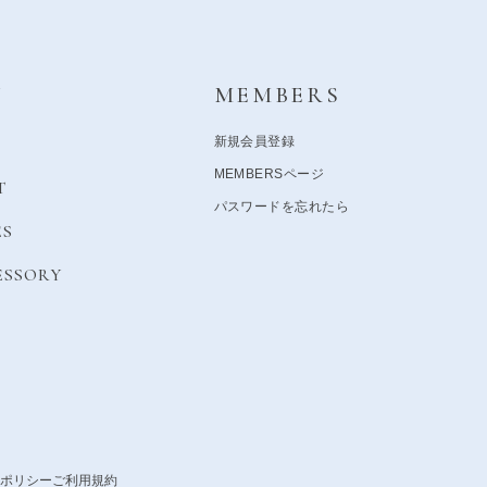
Y
MEMBERS
新規会員登録
MEMBERSページ
T
パスワードを忘れたら
ES
ESSORY
ポリシー
ご利用規約