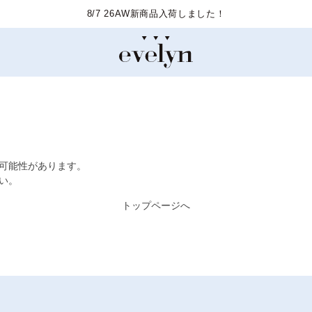
8/7 26AW新商品入荷しました！
た可能性があります。
い。
トップページへ