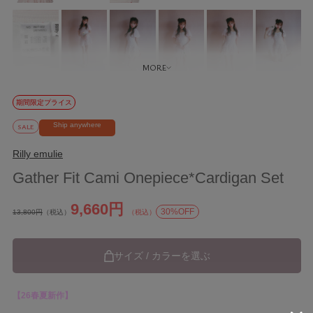
期間限定プライス
Ship anywhere
SALE
Rilly emulie
Gather Fit Cami Onepiece*Cardigan Set
9,660円
30%OFF
13,800円
（税込）
（税込）
サイズ / カラーを選ぶ
【26春夏新作】