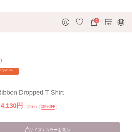
0
ス
 anywhere
Ribbon Dropped T Shirt
4,130円
）
（税込）
30%OFF
サイズ / カラーを選ぶ