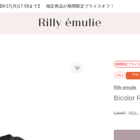
期間限定プライ
SALE
Ship
Rilly emulie
Bicolor 
（税込
5,900円