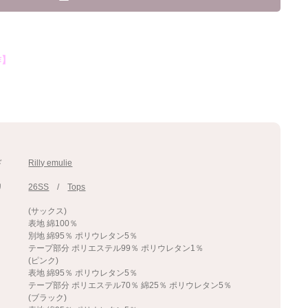
作】
ド
Rilly emulie
リ
26SS
Tops
(サックス)
表地 綿100％
別地 綿95％ ポリウレタン5％
テープ部分 ポリエステル99％ ポリウレタン1％
(ピンク)
表地 綿95％ ポリウレタン5％
テープ部分 ポリエステル70％ 綿25％ ポリウレタン5％
(ブラック)