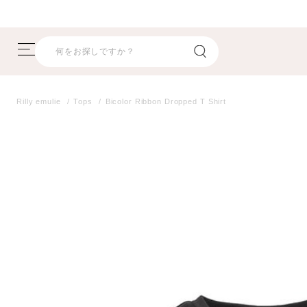
【8/17(月)17:59まで】 指定商品が期間限定プライスオフ！
Rilly emulie
Tops
Bicolor Ribbon Dropped T Shirt