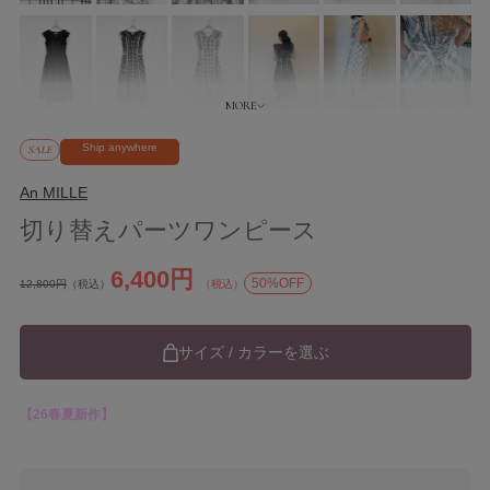
Ship anywhere
SALE
An MILLE
切り替えパーツワンピース
6,400円
50%OFF
12,800円
（税込）
（税込）
サイズ / カラーを選ぶ
【26春夏新作】