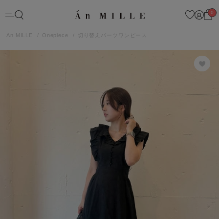
0
An MILLE
Onepiece
切り替えパーツワンピース