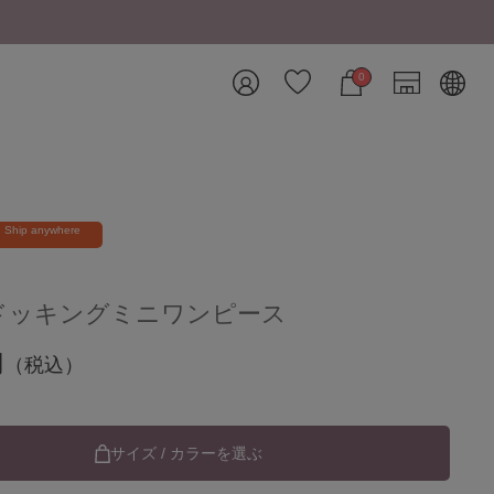
0
Ship anywhere
ドッキングミニワンピース
円
（税込）
サイズ / カラーを選ぶ