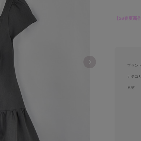
【26春夏新
ブラン
カテゴ
素材