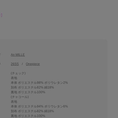
作】
ド
An MILLE
リ
26SS
Onepiece
(チェック)
表地
本体 ポリエステル98% ポリウレタン2%
別布 ポリエステル82% 綿18%
裏地 ポリエステル100%
(チャコール)
表地
本体 ポリエステル94% ポリウレタン6%
別布 ポリエステル82% 綿18%
裏地 ポリエステル100%