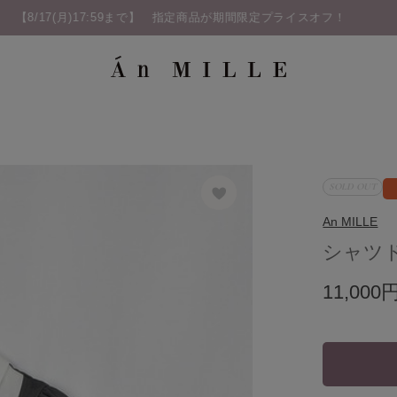
SOLD OUT
An MILLE
シャツ
11,000