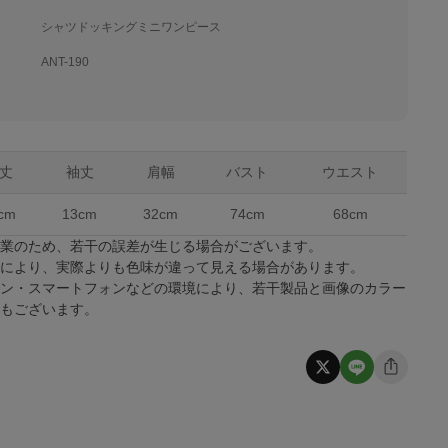
シャツドッキングミニワンピース
ANT-190
丈
袖丈
肩幅
バスト
ウエスト
cm
13cm
32cm
74cm
68cm
作業のため、若干の誤差が生じる場合がございます。
係により、実際よりも色味が違って見える場合があります。
コン・スマートフォンなどの環境により、若干製品と画像のカラー
合もございます。