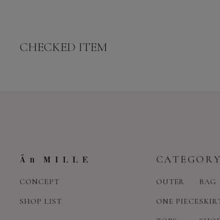
CHECKED ITEM
CATEGOR
CONCEPT
OUTER
BAG
SHOP LIST
ONE PIECE
SKIR