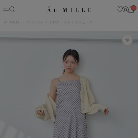
0
An MILLE
Onepiece
ドロストキャミワンピース