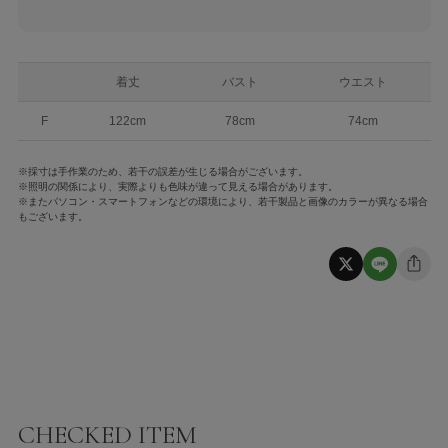
着丈
バスト
ウエスト
F
122cm
78cm
74cm
※採寸は手作業のため、若干の誤差が生じる場合がございます。
※照明の関係により、実際よりも色味が違って見える場合があります。
※またパソコン・スマートフォンなどの環境により、若干製品と画像のカラーが異なる場合
もございます。
CHECKED ITEM