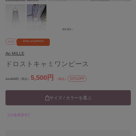
Ship anywhere
SALE
An MILLE
ドロストキャミワンピース
5,500円
50%OFF
11,000円
（税込）
（税込）
サイズ / カラーを選ぶ
【26春夏新作】