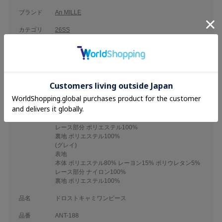
ブランド
An MILLE
カテゴリ
26SS
Onepiece
素材
(チェック)
表地
本体 ポリエステル100%
レース部分 ナイロン100%
裏地 ポリエステル100%
(ドット)
表地
本体 ポリエステル100%
レース部分 ポリエステル100%
裏地 ポリエステル100%
(グレイ)
表地
本体 ポリエステル80% レーヨン15% ポリウレタン5%
レース部分 ナイロン100%
裏地 ポリエステル100%
品名
ドロストキャミワンピース
品番
ANT-188