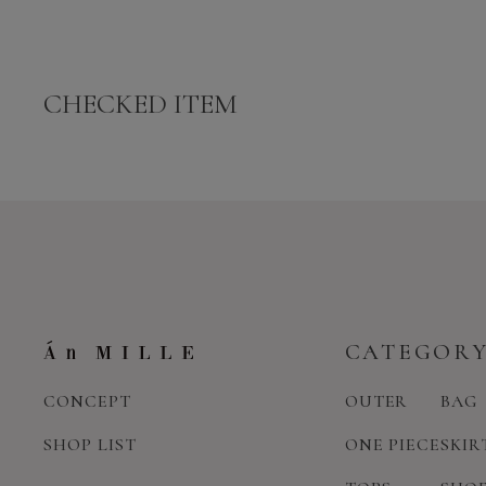
CHECKED ITEM
CATEGOR
CONCEPT
OUTER
BAG
SHOP LIST
ONE PIECE
SKIR