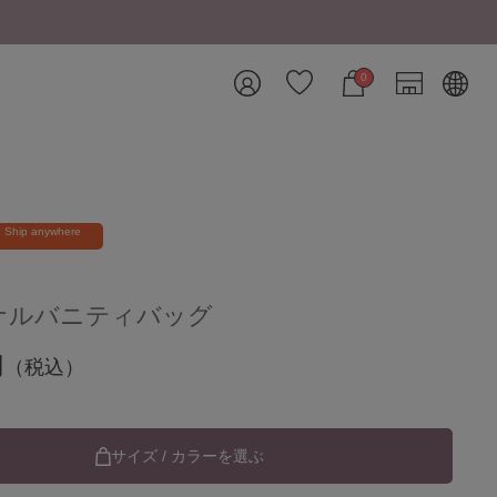
0
Ship anywhere
ナルバニティバッグ
円
（税込）
サイズ / カラーを選ぶ