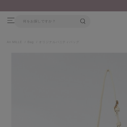
8/5 26AW新商品入荷しました！
An MILLE
Bag
オリジナルバニティバッグ