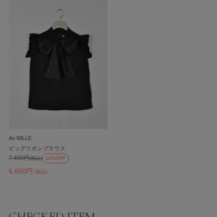
An MILLE
ビッグリボンブラウス
7,400円
(税込)
10%OFF
6,660円
(税込)
CHECKED ITEM