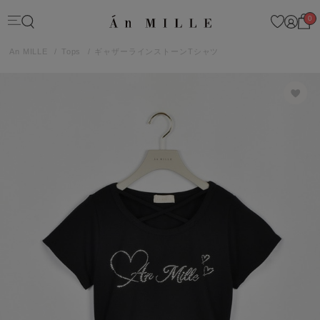
0
An MILLE
Tops
ギャザーラインストーンTシャツ