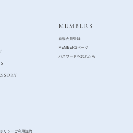
Y
MEMBERS
新規会員登録
MEMBERSページ
T
パスワードを忘れたら
ES
ESSORY
ポリシー
ご利用規約