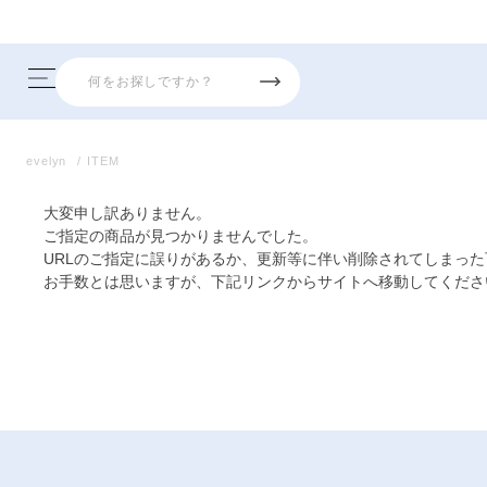
evelyn
ITEM
大変申し訳ありません。
ご指定の商品が見つかりませんでした。
URLのご指定に誤りがあるか、更新等に伴い削除されてしまっ
お手数とは思いますが、下記リンクからサイトへ移動してくださ