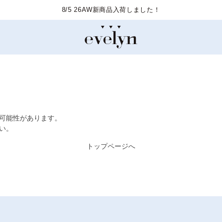
8/5 26AW新商品入荷しました！
た可能性があります。
い。
トップページへ