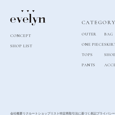
CATEGOR
OUTER
BAG
CONCEPT
ONE PIECE
SKIR
SHOP LIST
TOPS
SHO
PANTS
ACC
会社概要
リクルート
ショップリスト
特定商取引法に基づく表記
プライバシー