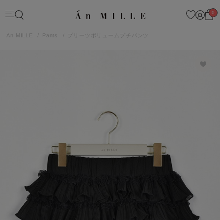
0
An MILLE
Pants
プリーツボリュームプチパンツ