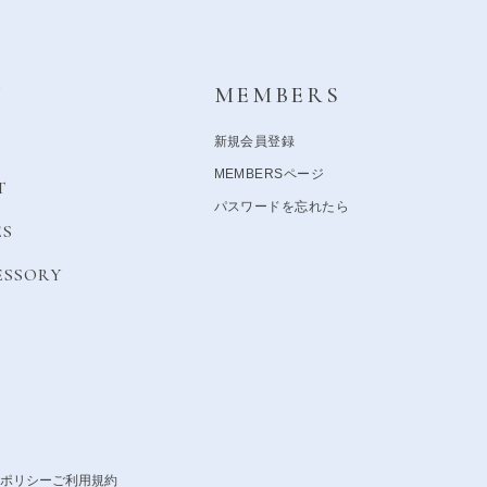
Y
MEMBERS
新規会員登録
MEMBERSページ
T
パスワードを忘れたら
ES
ESSORY
ポリシー
ご利用規約