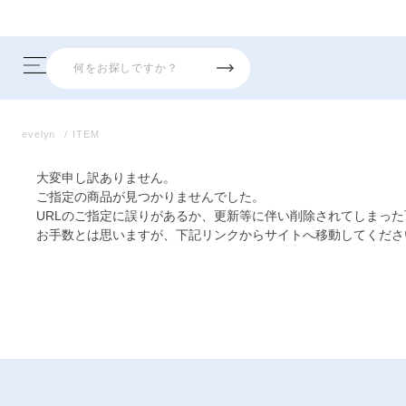
evelyn
ITEM
大変申し訳ありません。
ご指定の商品が見つかりませんでした。
URLのご指定に誤りがあるか、更新等に伴い削除されてしまっ
お手数とは思いますが、下記リンクからサイトへ移動してくださ