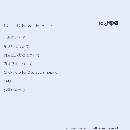
GUIDE & HELP
ご利用ガイド
配送料について
お支払い方法について
海外発送について
Click here for Oversea shipping.
FAQ
お問い合わせ
© weardept co.,ltd. All rights reserved.