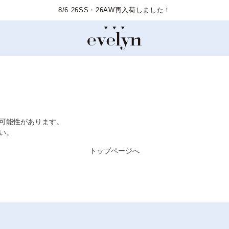
8/6 26SS・26AW再入荷しました！
た可能性があります。
い。
トップページへ