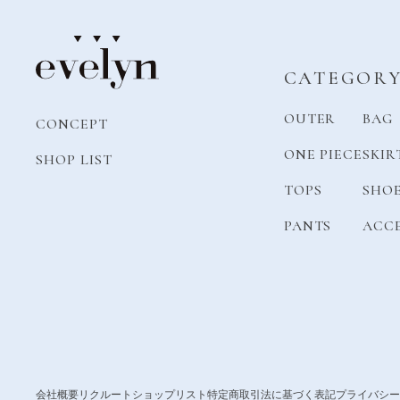
CATEGOR
OUTER
BAG
CONCEPT
ONE PIECE
SKIR
SHOP LIST
TOPS
SHO
PANTS
ACC
会社概要
リクルート
ショップリスト
特定商取引法に基づく表記
プライバシー