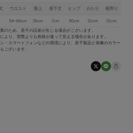
丈
ウエスト
股上
股下丈
ヒップ
わたり
裾周り
m
54~66cm
35cm
7cm
90cm
31cm
31cm
作業のため、若干の誤差が生じる場合がございます。
係により、実際よりも色味が違って見える場合があります。
コン・スマートフォンなどの環境により、若干製品と画像のカラー
合もございます。