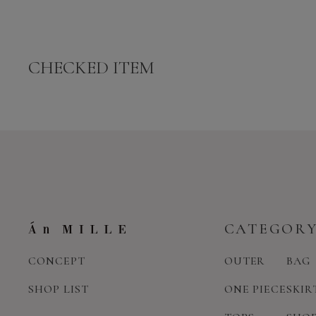
CHECKED ITEM
CATEGOR
CONCEPT
OUTER
BAG
SHOP LIST
ONE PIECE
SKIR