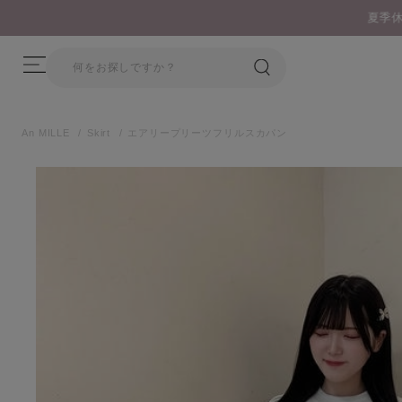
休暇および休業中の商品配送・カスタマーサービスについてのご案内
An MILLE
Skirt
エアリープリーツフリルスカパン