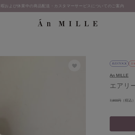
RESTOCK
SA
An MILLE
エアリ
（税込
7,900円