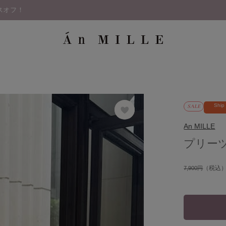
Ship
SALE
An MILLE
プリー
（税込
7,900円