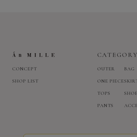
CATEGOR
CONCEPT
OUTER
BAG
SHOP LIST
ONE PIECE
SKIR
TOPS
SHO
PANTS
ACC