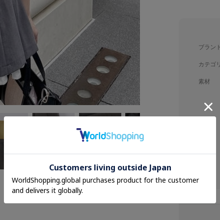
ブラン
カテゴ
素材
品名
品番