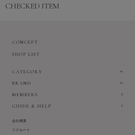
CHECKED ITEM
CONCEPT
SHOP LIST
CATEGORY
BRAND
MEMBERS
GUIDE & HELP
会社概要
リクルート