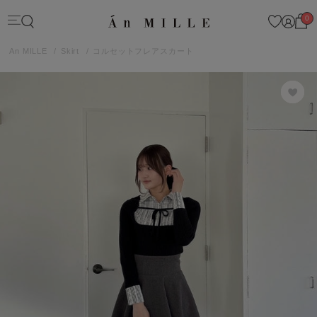
0
An MILLE
Skirt
コルセットフレアスカート