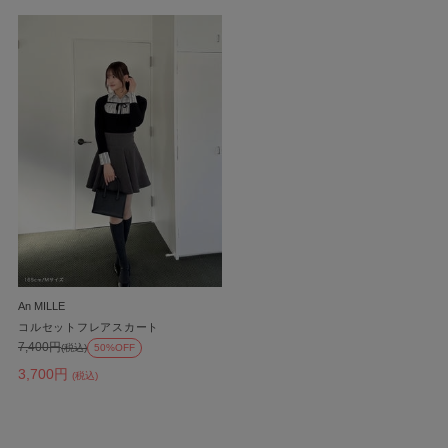
An MILLE
コルセットフレアスカート
7,400円
(税込)
50%OFF
3,700円
(税込)