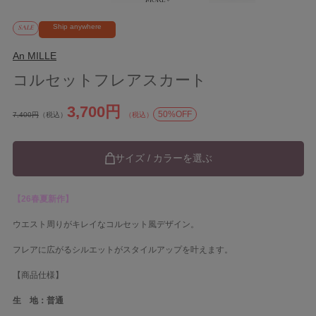
Ship anywhere
SALE
An MILLE
コルセットフレアスカート
3,700円
50%OFF
7,400円
（税込）
（税込）
サイズ / カラーを選ぶ
【26春夏新作】
ウエスト周りがキレイなコルセット風デザイン。
フレアに広がるシルエットがスタイルアップを叶えます。
【商品仕様】
生 地：普通