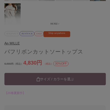
Ship anywhere
SOLD OUT
RESTOCK
SALE
An MILLE
パフリボンカットソートップス
4,830円
30%OFF
6,900円
（税込）
（税込）
サイズ / カラーを選ぶ
【26春夏新作】