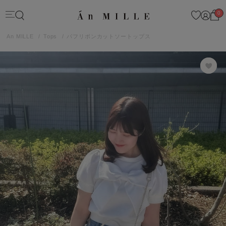
0
An MILLE
Tops
パフリボンカットソートップス