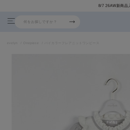
evelyn
Onepiece
バイカラーフレアニットワンピース