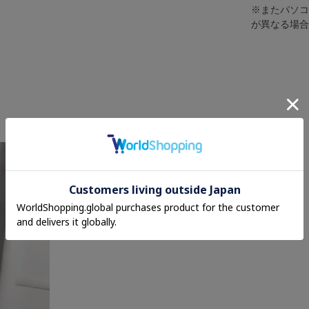
※またパソ
が異なる場